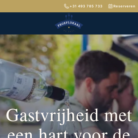
+31 493 785 733
Reserveren
Gastvrijheid met
een hart voor de