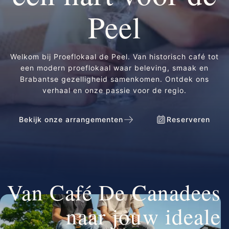
Peel
Welkom bij Proeflokaal de Peel. Van historisch café tot
een modern proeflokaal waar beleving, smaak en
Brabantse gezelligheid samenkomen. Ontdek ons
verhaal en onze passie voor de regio.
Bekijk onze arrangementen
Reserveren
Van Café De Canadees
naar jouw ideale