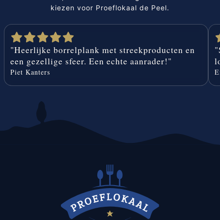
kiezen voor Proeflokaal de Peel.
"Heerlijke borrelplank met streekproducten en 
"
een gezellige sfeer. Een echte aanrader!"
l
Piet Kanters
E