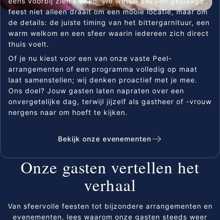
eens voorbij zien komen. We weten dat een geslaagd
feest niet alleen draait om een mooie locatie, maar om
de details: de juiste timing van het bittergarnituur, een
warm welkom en een sfeer waarin iedereen zich direct
thuis voelt.
Of je nu kiest voor een van onze vaste Peel-
arrangementen of een programma volledig op maat
laat samenstellen; wij denken proactief met je mee.
Ons doel? Jouw gasten laten napraten over een
onvergetelijke dag, terwijl jijzelf als gastheer of -vrouw
nergens naar om hoeft te kijken.
Bekijk onze evenementen
Onze gasten vertellen het
verhaal
Van sfeervolle feesten tot bijzondere arrangementen en
evenementen, lees waarom onze gasten steeds weer