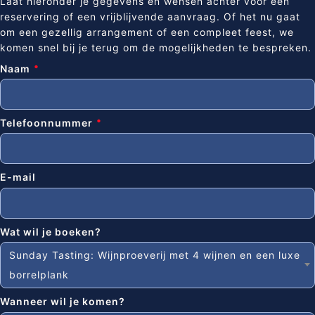
Laat hieronder je gegevens en wensen achter voor een
reservering of een vrijblijvende aanvraag. Of het nu gaat
om een gezellig arrangement of een compleet feest, we
komen snel bij je terug om de mogelijkheden te bespreken.
Naam
Telefoonnummer
E-mail
Wat wil je boeken?
Sunday Tasting: Wijnproeverij met 4 wijnen en een luxe
borrelplank
Wanneer wil je komen?