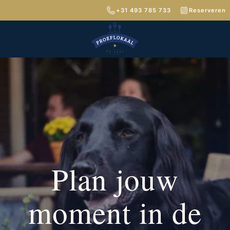
+31 493 785 733
Reserveren
Plan jouw
moment in de